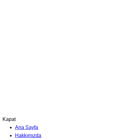
Kapat
Ana Sayfa
Hakkımızda