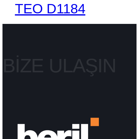
TEO D1184
BIZE ULAŞIN