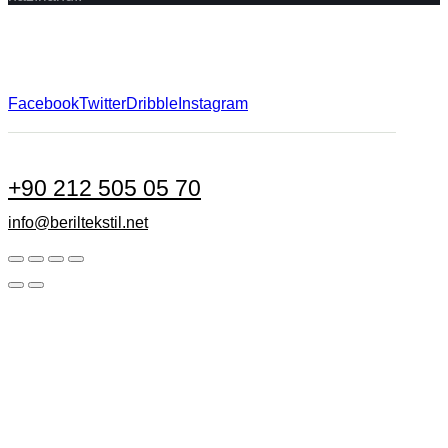
Facebook
Twitter
Dribble
Instagram
+90 212 505 05 70
info@beriltekstil.net