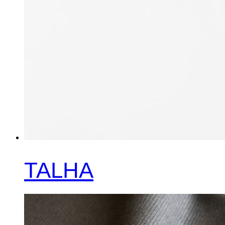
TALHA