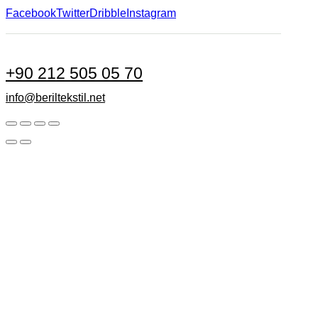
Facebook
Twitter
Dribble
Instagram
+90 212 505 05 70
info@beriltekstil.net