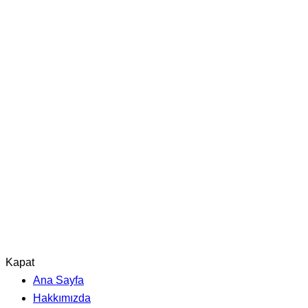
Kapat
Ana Sayfa
Hakkımızda