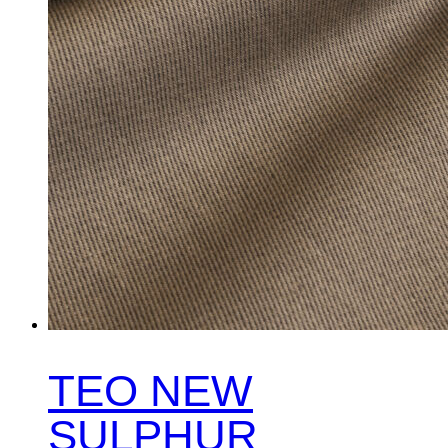
TEO NEW
SULPHUR