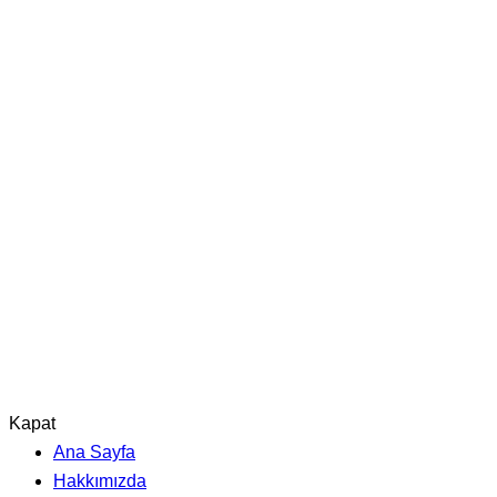
Kapat
Ana Sayfa
Hakkımızda