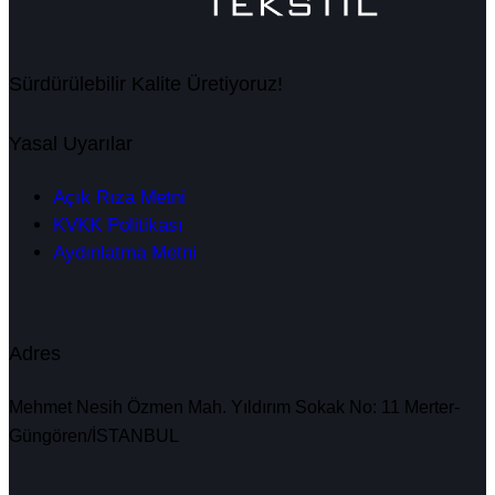
Sürdürülebilir Kalite Üretiyoruz!
Yasal Uyarılar
Açık Rıza Metni
KVKK Politikası
Aydınlatma Metni
Adres
Mehmet Nesih Özmen Mah. Yıldırım Sokak No: 11 Merter-
Güngören/İSTANBUL