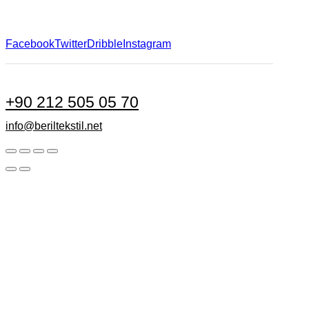
Facebook
Twitter
Dribble
Instagram
+90 212 505 05 70
info@beriltekstil.net