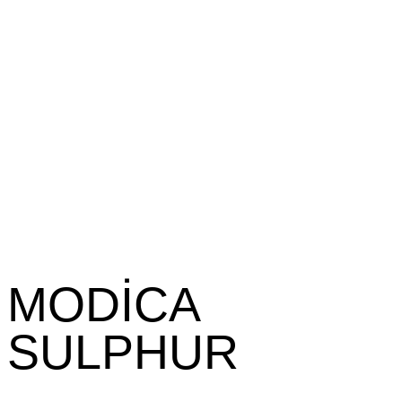
MODİCA
SULPHUR